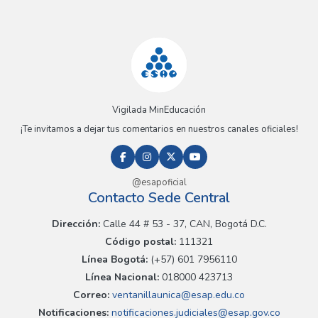
Vigilada MinEducación
¡Te invitamos a dejar tus comentarios en nuestros canales oficiales!
@esapoficial
Contacto Sede Central
Dirección:
Calle 44 # 53 - 37, CAN, Bogotá D.C.
Código postal:
111321
Línea Bogotá:
(+57) 601 7956110
Línea Nacional:
018000 423713
Correo:
ventanillaunica@esap.edu.co
Notificaciones:
notificaciones.judiciales@esap.gov.co