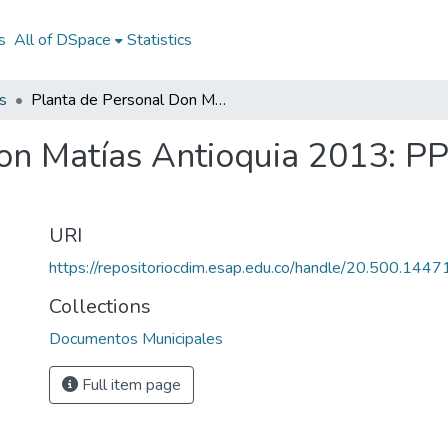
s
All of DSpace
Statistics
s
Planta de Personal Don Matías Antioquia 2013: PP Don Matías Antioquia 2013
on Matías Antioquia 2013: P
URI
https://repositoriocdim.esap.edu.co/handle/20.500.144
Collections
Documentos Municipales
Full item page