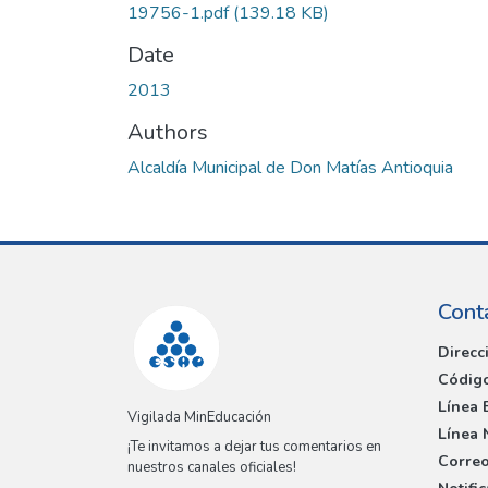
19756-1.pdf
(139.18 KB)
Date
2013
Authors
Alcaldía Municipal de Don Matías Antioquia
Cont
Direcc
Código
Línea 
Vigilada MinEducación
Línea 
¡Te invitamos a dejar tus comentarios en
Correo
nuestros canales oficiales!