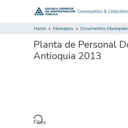
Communities & Collection
Home
Municipios
Documentos Municipale
Planta de Personal D
Antioquia 2013
Loading...
Files