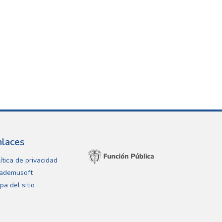
nlaces
ítica de privacidad
ademusoft
pa del sitio