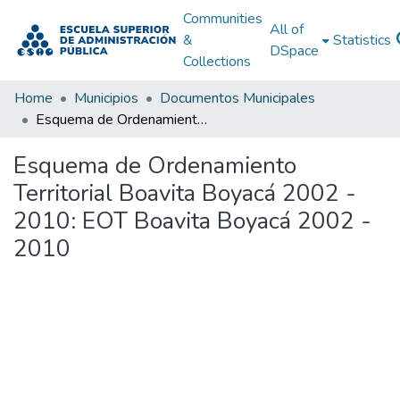
Communities
All of
&
Statistics
DSpace
Collections
Home
Municipios
Documentos Municipales
Esquema de Ordenamiento Territorial Boavita Boyacá 2002 - 2010: EOT Boavita Boyacá 2002 - 2010
Esquema de Ordenamiento
Territorial Boavita Boyacá 2002 -
2010: EOT Boavita Boyacá 2002 -
2010