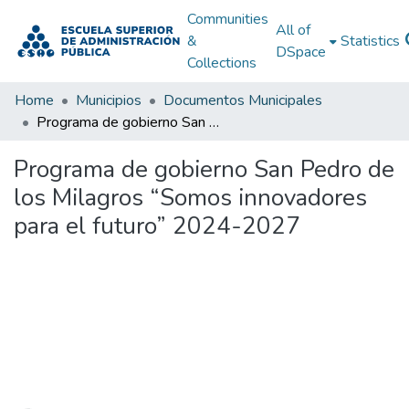
Communities
All of
&
Statistics
DSpace
Collections
Home
Municipios
Documentos Municipales
Programa de gobierno San Pedro de los Milagros “Somos innovadores para el futuro” 2024-2027
Programa de gobierno San Pedro de
los Milagros “Somos innovadores
para el futuro” 2024-2027