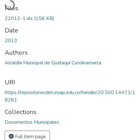
Files
22012-1.xls
(156 KB)
Date
2013
Authors
Alcaldía Municipal de Guataquí Cundinamarca
URI
https://repositoriocdim.esap.edu.co/handle/20.500.14471/1
8281
Collections
Documentos Municipales
Full item page