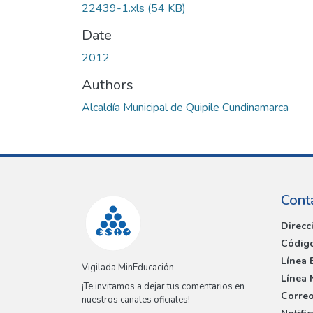
22439-1.xls
(54 KB)
Date
2012
Authors
Alcaldía Municipal de Quipile Cundinamarca
Cont
Direcc
Código
Línea 
Vigilada MinEducación
Línea 
¡Te invitamos a dejar tus comentarios en
Correo
nuestros canales oficiales!