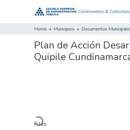
Communities & Collection
Home
Municipios
Documentos Municipale
Plan de Acción Desar
Quipile Cundinamarc
Loading...
Files