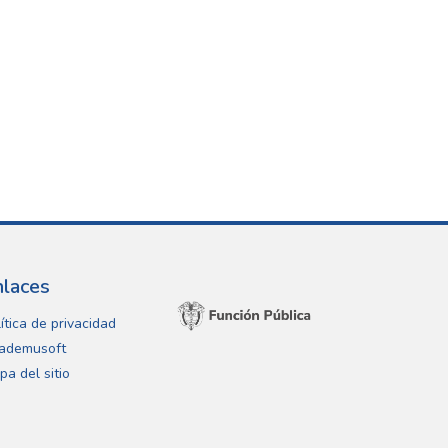
nlaces
ítica de privacidad
ademusoft
pa del sitio