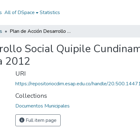
s
All of DSpace
Statistics
s
Plan de Acción Desarrollo Social Quipile Cundinamarca 2012: PADS Quipile Cundinamarca 2012
rollo Social Quipile Cundin
a 2012
URI
https://repositoriocdim.esap.edu.co/handle/20.500.144
Collections
Documentos Municipales
Full item page