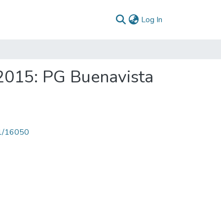
(current)
Log In
2015: PG Buenavista
71/16050