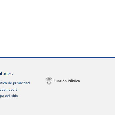
nlaces
ítica de privacidad
ademusoft
pa del sitio