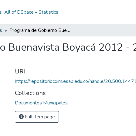
s
All of DSpace
Statistics
s
Programa de Gobierno Buenavista Boyacá 2012 - 2015: PG Buenavista Boyacá 2012 - 2015
o Buenavista Boyacá 2012 - 
URI
https://repositoriocdim.esap.edu.co/handle/20.500.144
Collections
Documentos Municipales
Full item page