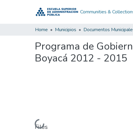
Communities & Collection
Home
Municipios
Documentos Municipale
Programa de Gobiern
Boyacá 2012 - 2015
Loading...
Files