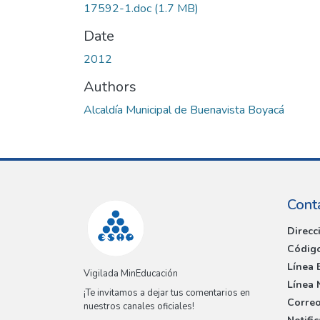
17592-1.doc
(1.7 MB)
Date
2012
Authors
Alcaldía Municipal de Buenavista Boyacá
Cont
Direcc
Código
Línea 
Vigilada MinEducación
Línea 
¡Te invitamos a dejar tus comentarios en
Correo
nuestros canales oficiales!