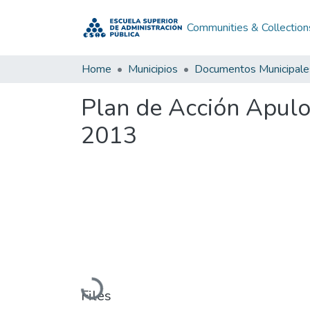
Communities & Collection
Home
Municipios
Documentos Municipale
Plan de Acción Apul
2013
Loading...
Files