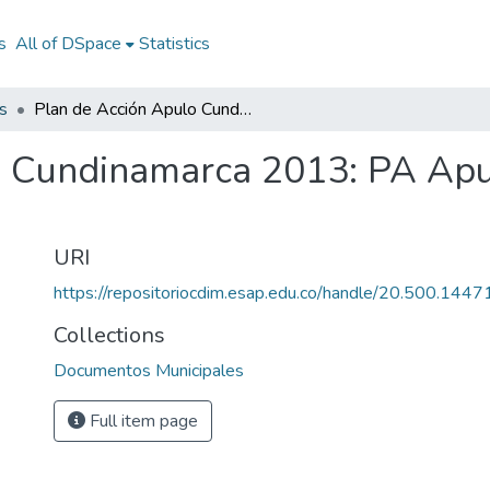
s
All of DSpace
Statistics
s
Plan de Acción Apulo Cundinamarca 2013: PA Apulo Cundinamarca 2013
o Cundinamarca 2013: PA Ap
URI
https://repositoriocdim.esap.edu.co/handle/20.500.144
Collections
Documentos Municipales
Full item page