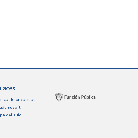
nlaces
ítica de privacidad
ademusoft
pa del sitio