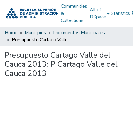
Communities
All of
&
Statistics
DSpace
Collections
Home
Municipios
Documentos Municipales
Presupuesto Cartago Valle del Cauca 2013: P Cartago Valle del Cauca 2013
Presupuesto Cartago Valle del
Cauca 2013: P Cartago Valle del
Cauca 2013