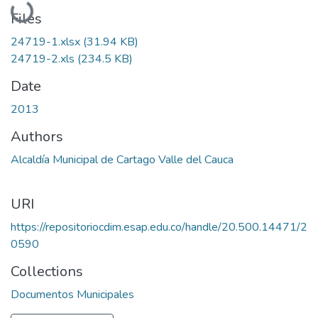
Loading...
Files
24719-1.xlsx
(31.94 KB)
24719-2.xls
(234.5 KB)
Date
2013
Authors
Alcaldía Municipal de Cartago Valle del Cauca
URI
https://repositoriocdim.esap.edu.co/handle/20.500.14471/2
0590
Collections
Documentos Municipales