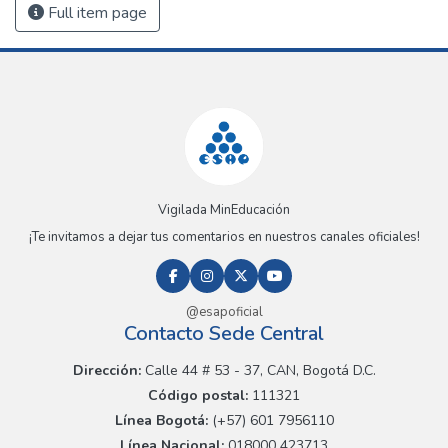
Full item page
Vigilada MinEducación
¡Te invitamos a dejar tus comentarios en nuestros canales oficiales!
@esapoficial
Contacto Sede Central
Dirección:
Calle 44 # 53 - 37, CAN, Bogotá D.C.
Código postal:
111321
Línea Bogotá:
(+57) 601 7956110
Línea Nacional:
018000 423713