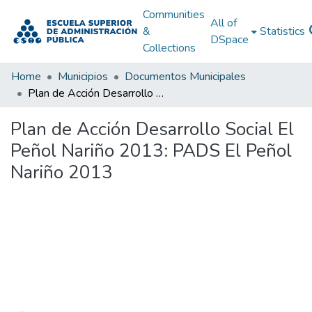
Communities
All of
&
Statistics
DSpace
Collections
Home
Municipios
Documentos Municipales
Plan de Acción Desarrollo Social El Peñol Nariño 2013: PADS El Peñol Nariño 2013
Plan de Acción Desarrollo Social El
Peñol Nariño 2013: PADS El Peñol
Nariño 2013