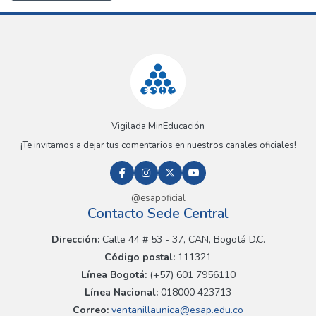
Vigilada MinEducación
¡Te invitamos a dejar tus comentarios en nuestros canales oficiales!
@esapoficial
Contacto Sede Central
Dirección:
Calle 44 # 53 - 37, CAN, Bogotá D.C.
Código postal:
111321
Línea Bogotá:
(+57) 601 7956110
Línea Nacional:
018000 423713
Correo:
ventanillaunica@esap.edu.co