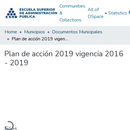
Communities
All of
&
Statistics
DSpace
Collections
Home
Municipios
Documentos Municipales
Plan de acción 2019 vigencia 2016 - 2019
Plan de acción 2019 vigencia 2016
- 2019
Loading...
Files