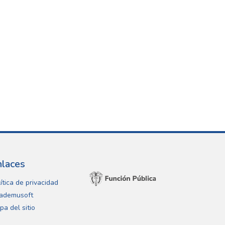
nlaces
ítica de privacidad
ademusoft
pa del sitio