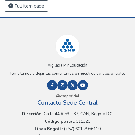
Full item page
Vigilada MinEducación
¡Te invitamos a dejar tus comentarios en nuestros canales oficiales!
@esapoficial
Contacto Sede Central
Dirección:
Calle 44 # 53 - 37, CAN, Bogotá D.C.
Código postal:
111321
Línea Bogotá:
(+57) 601 7956110