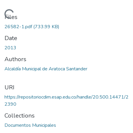
Loading...
Files
26582-1.pdf
(733.99 KB)
Date
2013
Authors
Alcaldía Municipal de Aratoca Santander
URI
https://repositoriocdim.esap.edu.co/handle/20.500.14471/2
2390
Collections
Documentos Municipales