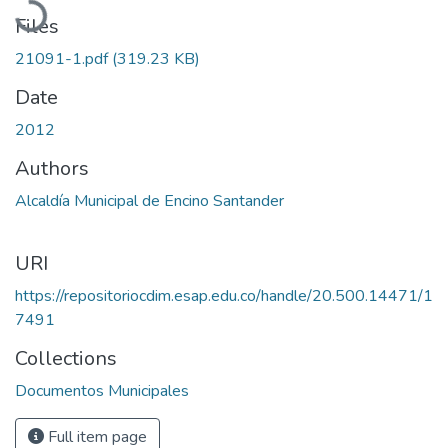
Files
21091-1.pdf
(319.23 KB)
Date
2012
Authors
Alcaldía Municipal de Encino Santander
URI
https://repositoriocdim.esap.edu.co/handle/20.500.14471/1
7491
Collections
Documentos Municipales
Full item page