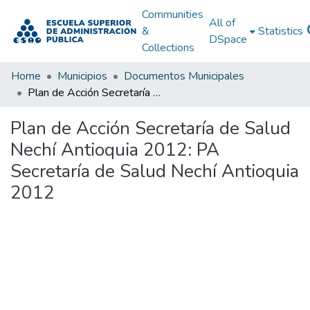
Communities
All of
&
Statistics
DSpace
Collections
Home
Municipios
Documentos Municipales
Plan de Acción Secretaría de Salud Nechí Antioquia 2012: PA Secretaría de Salud Nechí Antioquia 2012
Plan de Acción Secretaría de Salud
Nechí Antioquia 2012: PA
Secretaría de Salud Nechí Antioquia
2012