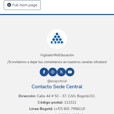
Full item page
Vigilada MinEducación
¡Te invitamos a dejar tus comentarios en nuestros canales oficiales!
@esapoficial
Contacto Sede Central
Dirección:
Calle 44 # 53 - 37, CAN, Bogotá D.C.
Código postal:
111321
Línea Bogotá:
(+57) 601 7956110