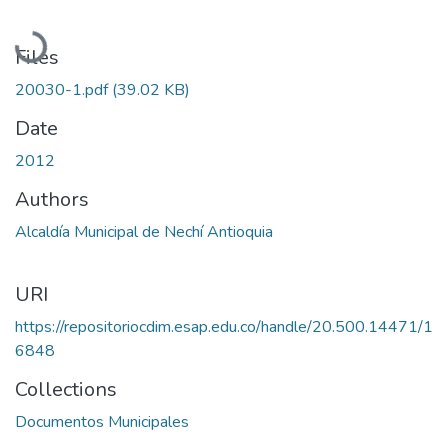
Loading...
Files
20030-1.pdf
(39.02 KB)
Date
2012
Authors
Alcaldía Municipal de Nechí Antioquia
URI
https://repositoriocdim.esap.edu.co/handle/20.500.14471/1
6848
Collections
Documentos Municipales