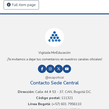
Full item page
Vigilada MinEducación
¡Te invitamos a dejar tus comentarios en nuestros canales oficiales!
@esapoficial
Contacto Sede Central
Dirección:
Calle 44 # 53 - 37, CAN, Bogotá D.C.
Código postal:
111321
Línea Bogotá:
(+57) 601 7956110