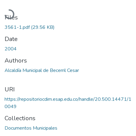
Loading...
Files
3561-1.pdf
(29.56 KB)
Date
2004
Authors
Alcaldía Municipal de Becerril Cesar
URI
https://repositoriocdim.esap.edu.co/handle/20.500.14471/1
0049
Collections
Documentos Municipales