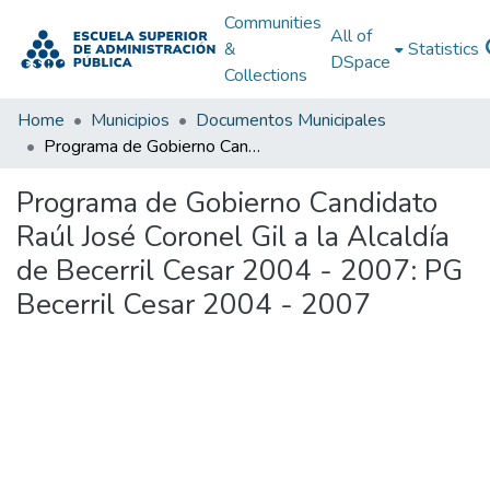
Communities
All of
&
Statistics
DSpace
Collections
Home
Municipios
Documentos Municipales
Programa de Gobierno Candidato Raúl José Coronel Gil a la Alcaldía de Becerril Cesar 2004 - 2007: PG Becerril Cesar 2004 - 2007
Programa de Gobierno Candidato
Raúl José Coronel Gil a la Alcaldía
de Becerril Cesar 2004 - 2007: PG
Becerril Cesar 2004 - 2007