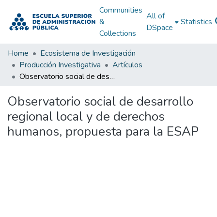
Communities
All of
&
Statistics
DSpace
Collections
Home
Ecosistema de Investigación
Producción Investigativa
Artículos
Observatorio social de desarrollo regional local y de derechos humanos, propuesta para la ESAP
Observatorio social de desarrollo
regional local y de derechos
humanos, propuesta para la ESAP