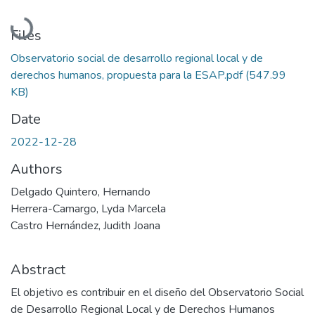
Loading...
Files
Observatorio social de desarrollo regional local y de
derechos humanos, propuesta para la ESAP.pdf
(547.99
KB)
Date
2022-12-28
Authors
Delgado Quintero, Hernando
Herrera-Camargo, Lyda Marcela
Castro Hernández, Judith Joana
Abstract
El objetivo es contribuir en el diseño del Observatorio Social
de Desarrollo Regional Local y de Derechos Humanos