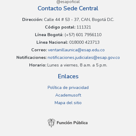
@esapoficial
Contacto Sede Central
Dirección:
Calle 44 # 53 - 37, CAN, Bogotá D.C.
Código postal:
111321
Línea Bogotá:
(+57) 601 7956110
Línea Nacional:
018000 423713
Correo:
ventanillaunica@esap.edu.co
Notificaciones:
notificaciones.judiciales@esap.gov.co
Horario:
Lunes a viernes, 8 a.m. a 5 p.m.
Enlaces
Política de privacidad
Academusoft
Mapa del sitio