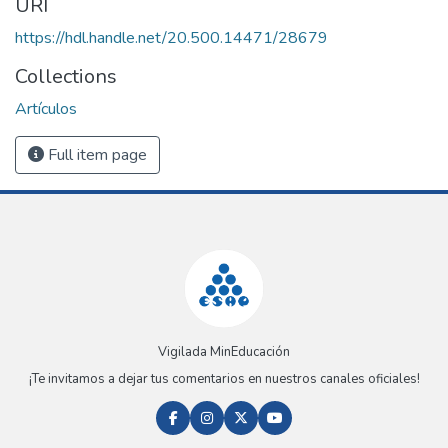
URI
https://hdl.handle.net/20.500.14471/28679
Collections
Artículos
Full item page
Vigilada MinEducación
¡Te invitamos a dejar tus comentarios en nuestros canales oficiales!