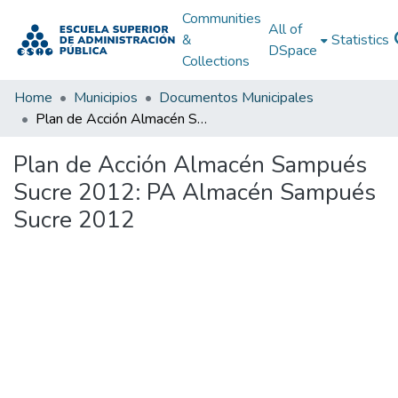
Communities
All of
&
Statistics
DSpace
Collections
Home
Municipios
Documentos Municipales
Plan de Acción Almacén Sampués Sucre 2012: PA Almacén Sampués Sucre 2012
Plan de Acción Almacén Sampués
Sucre 2012: PA Almacén Sampués
Sucre 2012