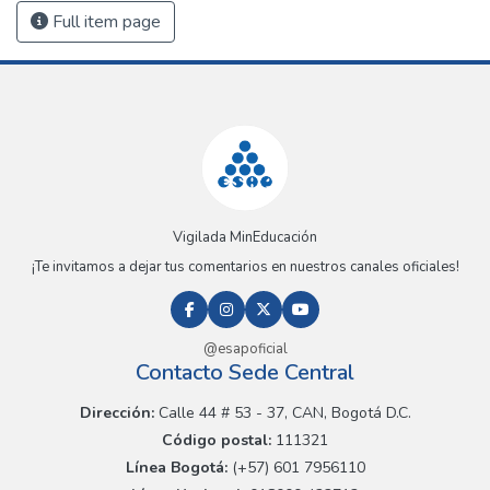
Full item page
Vigilada MinEducación
¡Te invitamos a dejar tus comentarios en nuestros canales oficiales!
@esapoficial
Contacto Sede Central
Dirección:
Calle 44 # 53 - 37, CAN, Bogotá D.C.
Código postal:
111321
Línea Bogotá:
(+57) 601 7956110