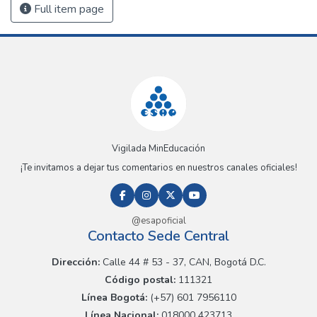
Full item page
Vigilada MinEducación
¡Te invitamos a dejar tus comentarios en nuestros canales oficiales!
@esapoficial
Contacto Sede Central
Dirección:
Calle 44 # 53 - 37, CAN, Bogotá D.C.
Código postal:
111321
Línea Bogotá:
(+57) 601 7956110
Línea Nacional:
018000 423713