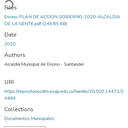
ading...
Files
Encino-PLAN DE ACCION GOBIERNO-2020-ALCALDIA
DE LA GENTE.pdf
(246.85 KB)
Date
2020
Authors
Alcaldía Municipal de Encino - Santander
URI
https://repositoriocdim.esap.edu.co/handle/20.500.14471/2
4484
Collections
Documentos Municipales