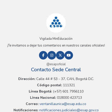
Vigilada MinEducación
¡Te invitamos a dejar tus comentarios en nuestros canales oficiales!
@esapoficial
Contacto Sede Central
Dirección:
Calle 44 # 53 - 37, CAN, Bogotá D.C.
Código postal:
111321
Línea Bogotá:
(+57) 601 7956110
Línea Nacional:
018000 423713
Correo:
ventanillaunica@esap.edu.co
Notificaciones:
notificaciones.judiciales@esap.gov.co