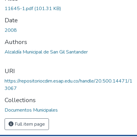
11645-1.pdf
(101.31 KB)
Date
2008
Authors
Alcaldía Municipal de San Gil Santander
URI
https://repositoriocdim.esap.edu.co/handle/20.500.14471/1
3067
Collections
Documentos Municipales
Full item page