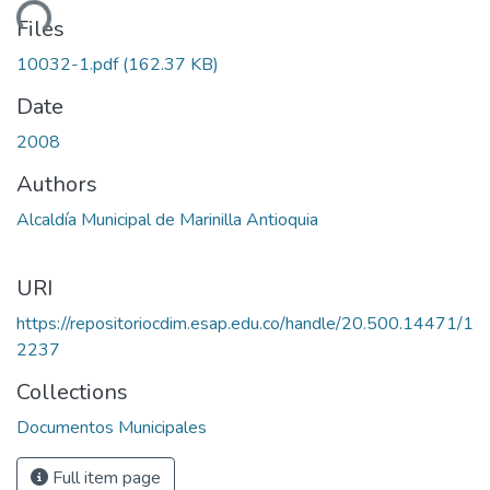
ding...
Files
10032-1.pdf
(162.37 KB)
Date
2008
Authors
Alcaldía Municipal de Marinilla Antioquia
URI
https://repositoriocdim.esap.edu.co/handle/20.500.14471/1
2237
Collections
Documentos Municipales
Full item page