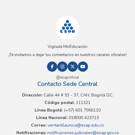
Vigilada MinEducación
¡Te invitamos a dejar tus comentarios en nuestros canales oficiales!
@esapoficial
Contacto Sede Central
Dirección:
Calle 44 # 53 - 37, CAN, Bogotá D.C.
Código postal:
111321
Línea Bogotá:
(+57) 601 7956110
Línea Nacional:
018000 423713
Correo:
ventanillaunica@esap.edu.co
Notificaciones:
notificaciones.judiciales@esap.gov.co