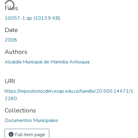
ding...
Files
10057-1.zip
(1013.9 KB)
Date
2008
Authors
Alcaldía Municipal de Marinilla Antioquia
URI
https://repositoriocdim.esap.edu.co/handle/20.500.14471/1
2260
Collections
Documentos Municipales
Full item page