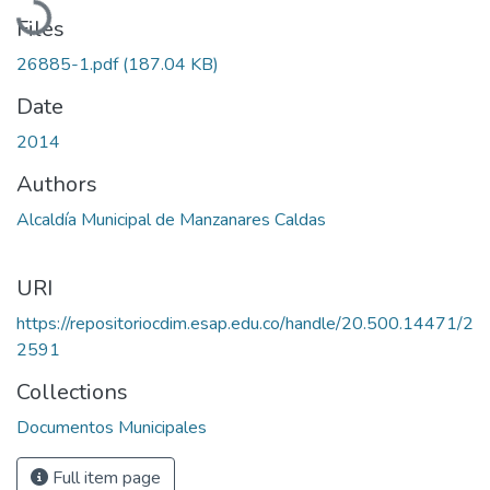
Files
26885-1.pdf
(187.04 KB)
Date
2014
Authors
Alcaldía Municipal de Manzanares Caldas
URI
https://repositoriocdim.esap.edu.co/handle/20.500.14471/2
2591
Collections
Documentos Municipales
Full item page