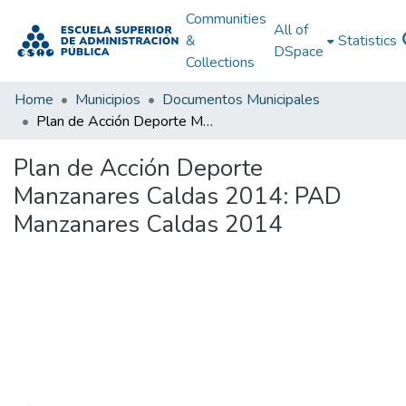
Communities
All of
&
Statistics
DSpace
Collections
Home
Municipios
Documentos Municipales
Plan de Acción Deporte Manzanares Caldas 2014: PAD Manzanares Caldas 2014
Plan de Acción Deporte
Manzanares Caldas 2014: PAD
Manzanares Caldas 2014
Loading...