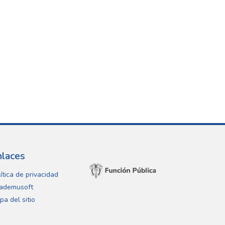
nlaces
ítica de privacidad
ademusoft
pa del sitio