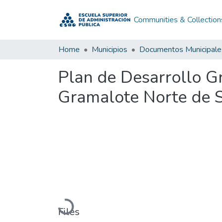
Communities & Collection
Home
Municipios
Documentos Municipale
Plan de Desarrollo G
Gramalote Norte de 
Loading...
Files