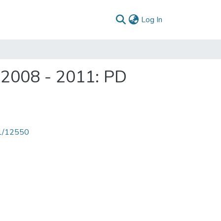
(current)
Log In
 2008 - 2011: PD
71/12550