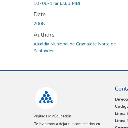
10708-1.rar
(3.63 MB)
Date
2008
Authors
Alcaldía Municipal de Gramalote Norte de
Santander
Cont
Direcc
Código
Línea 
Vigilada MinEducación
Línea 
¡Te invitamos a dejar tus comentarios en
Correo