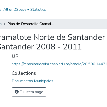
s
All of DSpace
Statistics
s
Plan de Desarrollo Gramalote Norte de Santander 2008 - 2011: PD Gramalote Norte de Santander 2008 - 2011
ramalote Norte de Santander
Santander 2008 - 2011
URI
https://repositoriocdim.esap.edu.co/handle/20.500.144
Collections
Documentos Municipales
Full item page