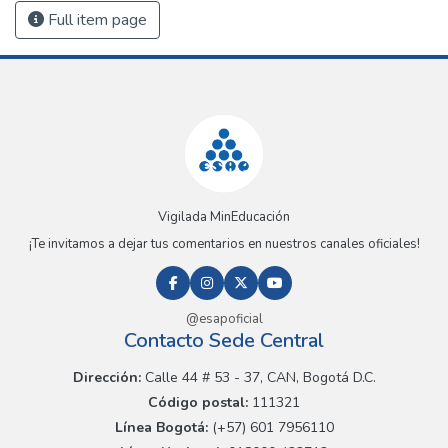
Full item page
Vigilada MinEducación
¡Te invitamos a dejar tus comentarios en nuestros canales oficiales!
@esapoficial
Contacto Sede Central
Dirección:
Calle 44 # 53 - 37, CAN, Bogotá D.C.
Código postal:
111321
Línea Bogotá:
(+57) 601 7956110