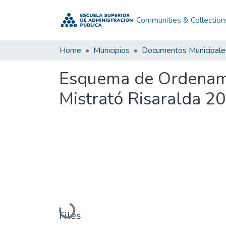
Communities & Collection
Home
Municipios
Documentos Municipale
Esquema de Ordenamie
Mistrató Risaralda 2
Loading...
Files