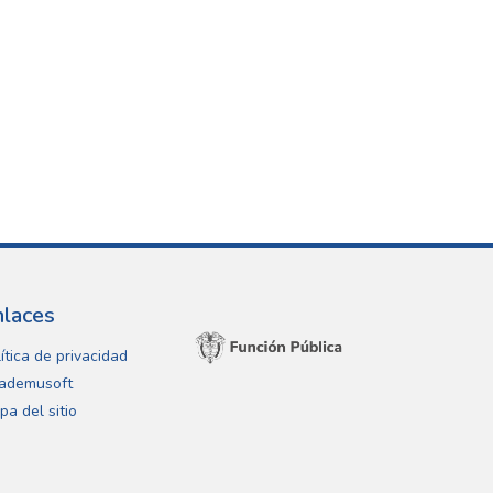
nlaces
ítica de privacidad
ademusoft
pa del sitio