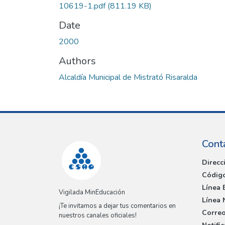
10619-1.pdf
(811.19 KB)
Date
2000
Authors
Alcaldía Municipal de Mistrató Risaralda
Cont
Direcc
Código
Línea 
Vigilada MinEducación
Línea 
¡Te invitamos a dejar tus comentarios en
Correo
nuestros canales oficiales!