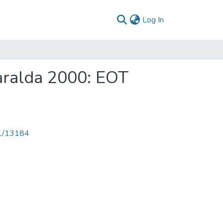
(current)
Log In
aralda 2000: EOT
71/13184