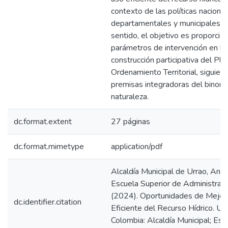
contexto de las políticas nacional
departamentales y municipales. 
sentido, el objetivo es proporcio
parámetros de intervención en la
construcción participativa del Pl
Ordenamiento Territorial, siguien
premisas integradoras del binom
naturaleza.
dc.format.extent
27 páginas
dc.format.mimetype
application/pdf
Alcaldía Municipal de Urrao, Anti
Escuela Superior de Administraci
(2024). Oportunidades de Mejor
dc.identifier.citation
Eficiente del Recurso Hídrico. Urr
Colombia: Alcaldía Municipal; Esc