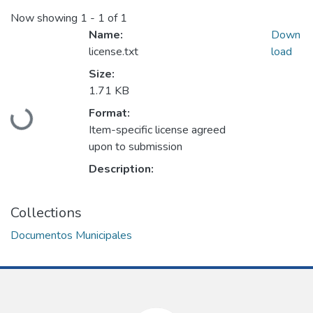
Now showing
1 - 1 of 1
Name:
Down
license.txt
load
Size:
1.71 KB
Format:
Loading...
Item-specific license agreed
upon to submission
Description:
Collections
Documentos Municipales