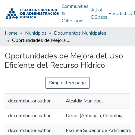
Communities
All of
&
Statistics
DSpace
Collections
Home
Municipios
Documentos Municipales
Oportunidades de Mejora del Uso Eficiente del Recurso Hídrico
Oportunidades de Mejora del Uso
Eficiente del Recurso Hídrico
Simple item page
dc.contributor.author
Alcaldía Municipal
dc.contributor.author
Urrao, (Antioquia, Colombia)
dc.contributor.author
Escuela Superior de Administraci