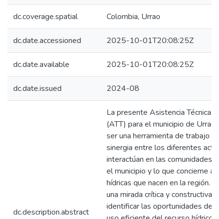
dc.coverage.spatial
Colombia, Urrao
dc.date.accessioned
2025-10-01T20:08:25Z
dc.date.available
2025-10-01T20:08:25Z
dc.date.issued
2024-08
La presente Asistencia Técnica Ter
(ATT) para el municipio de Urrao
ser una herramienta de trabajo q
sinergia entre los diferentes act
interactúan en las comunidades 
el municipio y lo que concierne a 
hídricas que nacen en la región. 
una mirada crítica y constructiva 
identificar las oportunidades de 
dc.description.abstract
uso eficiente del recurso hídrico,