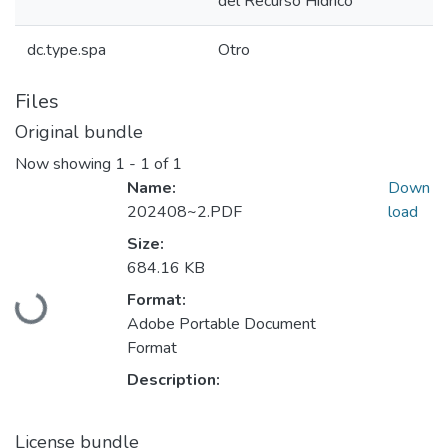
del Recurso Hídrico
dc.type.spa
Otro
Files
Original bundle
Now showing
1 - 1 of 1
Name:
Down
202408~2.PDF
load
Size:
684.16 KB
Format:
Loading...
Adobe Portable Document
Format
Description:
License bundle