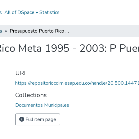
s
All of DSpace
Statistics
s
Presupuesto Puerto Rico Meta 1995 - 2003: P Puerto Rico Meta 1995 - 2003
ico Meta 1995 - 2003: P Pue
URI
https://repositoriocdim.esap.edu.co/handle/20.500.144
Collections
Documentos Municipales
Full item page