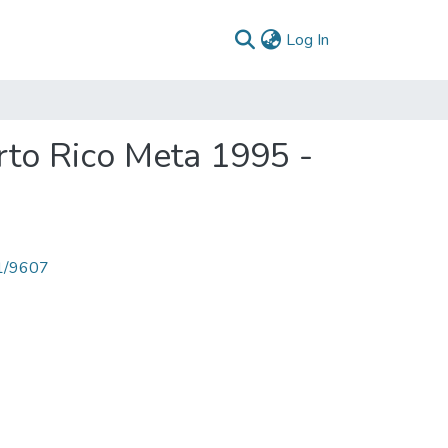
(current)
Log In
rto Rico Meta 1995 -
71/9607