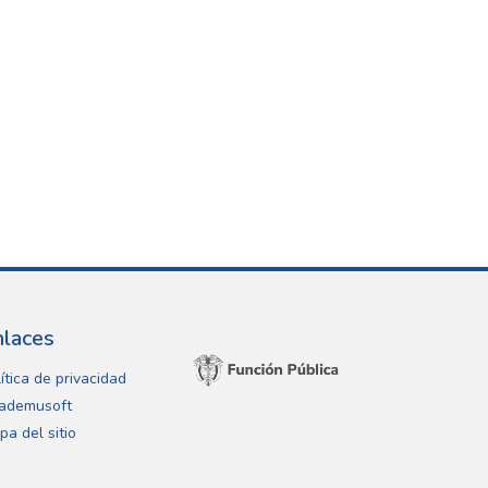
nlaces
ítica de privacidad
ademusoft
pa del sitio