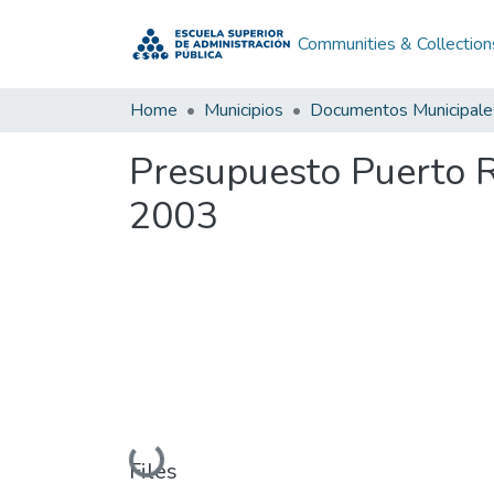
Communities & Collection
Home
Municipios
Documentos Municipale
Presupuesto Puerto R
2003
Loading...
Files