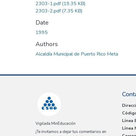
2303-1.pdf
(19.35 KB)
2303-2.pdf
(7.35 KB)
Date
1995
Authors
Alcaldía Municipal de Puerto Rico Meta
Cont
Direcc
Código
Línea 
Vigilada MinEducación
Línea 
¡Te invitamos a dejar tus comentarios en
Correo