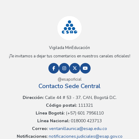
Vigilada MinEducación
¡Te invitamos a dejar tus comentarios en nuestros canales oficiales!
@esapoficial
Contacto Sede Central
Dirección:
Calle 44 # 53 - 37, CAN, Bogotá D.C.
Código postal:
111321
Línea Bogotá:
(+57) 601 7956110
Línea Nacional:
018000 423713
Correo:
ventanillaunica@esap.edu.co
Notificaciones:
notificaciones.judiciales@esap.gov.co