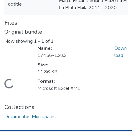
Marco Fiscal Mediano Plazo La Pl
dc.title
La Plata Huila 2011 - 2020
Files
Original bundle
Now showing
1 - 1 of 1
Name:
Down
17456-1.xlsx
load
Size:
11.86 KB
Format:
Loading...
Microsoft Excel XML
Collections
Documentos Municipales