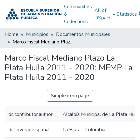
Communities
All of
&
Statistics
DSpace
Collections
Home
Municipios
Documentos Municipales
Marco Fiscal Mediano Plazo La Plata Huila 2011 - 2020: MFMP La Plata Huila 2011 - 2020
Marco Fiscal Mediano Plazo La
Plata Huila 2011 - 2020: MFMP La
Plata Huila 2011 - 2020
Simple item page
dc.contributor.author
Alcaldía Municipal de La Plata Huila
dc.coverage.spatial
La Plata - Colombia