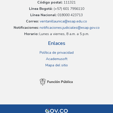
Código postal:
111321
Línea Bogotá:
(+57) 601 7956110
Línea Nacional:
018000 423713
Correo:
ventanillaunica@esap.edu.co
Notificaciones:
notificaciones.judiciales@esap.gov.co
Horario:
Lunes a viernes, 8 a.m. a 5 p.m.
Enlaces
Política de privacidad
Academusoft
Mapa del sitio