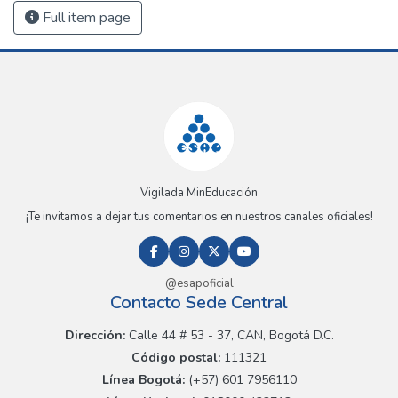
Full item page
Vigilada MinEducación
¡Te invitamos a dejar tus comentarios en nuestros canales oficiales!
@esapoficial
Contacto Sede Central
Dirección:
Calle 44 # 53 - 37, CAN, Bogotá D.C.
Código postal:
111321
Línea Bogotá:
(+57) 601 7956110