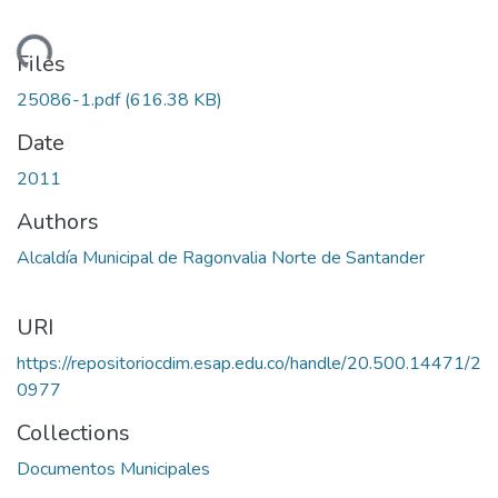
oading...
Files
25086-1.pdf
(616.38 KB)
Date
2011
Authors
Alcaldía Municipal de Ragonvalia Norte de Santander
URI
https://repositoriocdim.esap.edu.co/handle/20.500.14471/2
0977
Collections
Documentos Municipales