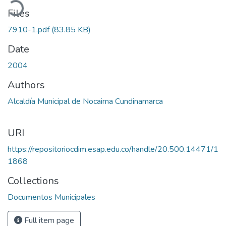
Files
7910-1.pdf
(83.85 KB)
Date
2004
Authors
Alcaldía Municipal de Nocaima Cundinamarca
URI
https://repositoriocdim.esap.edu.co/handle/20.500.14471/1
1868
Collections
Documentos Municipales
Full item page