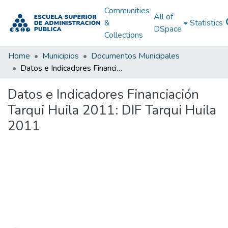
Communities
All of
&
Statistics
DSpace
Collections
Home
Municipios
Documentos Municipales
Datos e Indicadores Financiación Tarqui Huila 2011: DIF Tarqui Huila 2011
Datos e Indicadores Financiación
Tarqui Huila 2011: DIF Tarqui Huila
2011