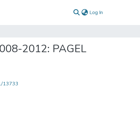
(current)
Log In
 2008-2012: PAGEL
71/13733