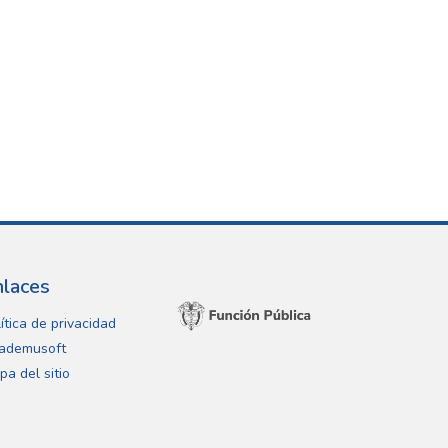
nlaces
ítica de privacidad
ademusoft
pa del sitio