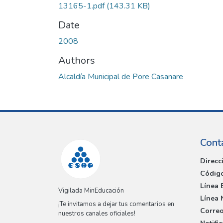
13165-1.pdf
(143.31 KB)
Date
2008
Authors
Alcaldía Municipal de Pore Casanare
Cont
Direcc
Código
Línea 
Vigilada MinEducación
Línea 
¡Te invitamos a dejar tus comentarios en
Correo
nuestros canales oficiales!