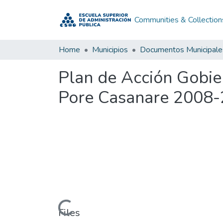
Communities & Collection
Home
Municipios
Documentos Municipale
Plan de Acción Gobi
Pore Casanare 2008
Loading...
Files