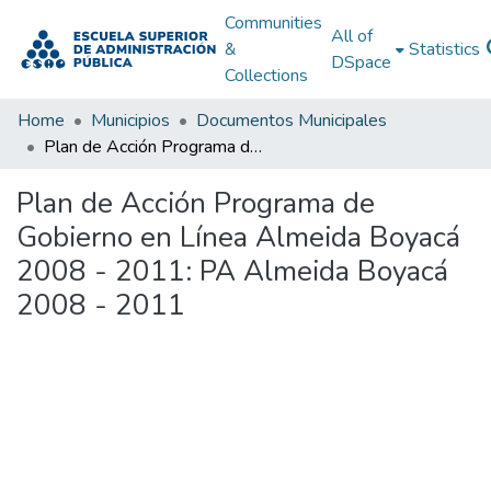
Communities
All of
&
Statistics
DSpace
Collections
Home
Municipios
Documentos Municipales
Plan de Acción Programa de Gobierno en Línea Almeida Boyacá 2008 - 2011: PA Almeida Boyacá 2008 - 2011
Plan de Acción Programa de
Gobierno en Línea Almeida Boyacá
2008 - 2011: PA Almeida Boyacá
2008 - 2011