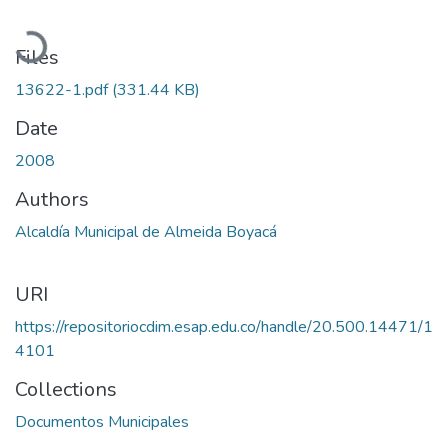
Loading...
Files
13622-1.pdf
(331.44 KB)
Date
2008
Authors
Alcaldía Municipal de Almeida Boyacá
URI
https://repositoriocdim.esap.edu.co/handle/20.500.14471/1
4101
Collections
Documentos Municipales