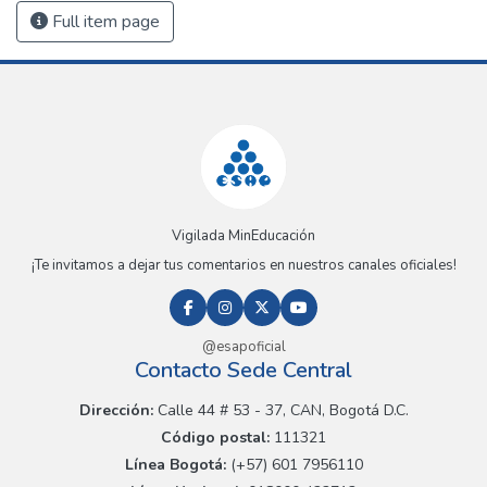
Full item page
Vigilada MinEducación
¡Te invitamos a dejar tus comentarios en nuestros canales oficiales!
@esapoficial
Contacto Sede Central
Dirección:
Calle 44 # 53 - 37, CAN, Bogotá D.C.
Código postal:
111321
Línea Bogotá:
(+57) 601 7956110