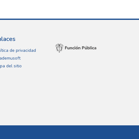
nlaces
ítica de privacidad
ademusoft
pa del sitio