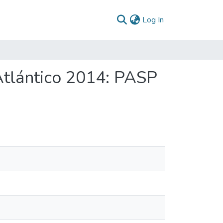
(current)
Log In
Atlántico 2014: PASP