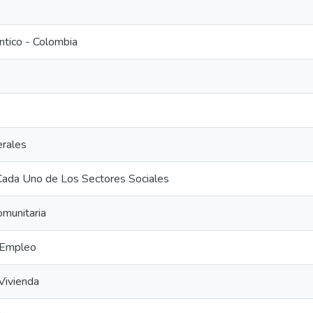
ntico - Colombia
rales
Cada Uno de Los Sectores Sociales
omunitaria
 Empleo
Vivienda