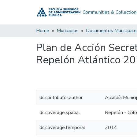
Communities & Collection
Home
Municipios
Documentos Municipale
Plan de Acción Secre
Repelón Atlántico 2
dc.contributor.author
Alcaldía Munic
dc.coverage.spatial
Repelón - Col
dc.coverage.temporal
2014