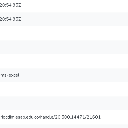
20:54:35Z
20:54:35Z
d.ms-excel
itoriocdim.esap.edu.co/handle/20.500.14471/21601