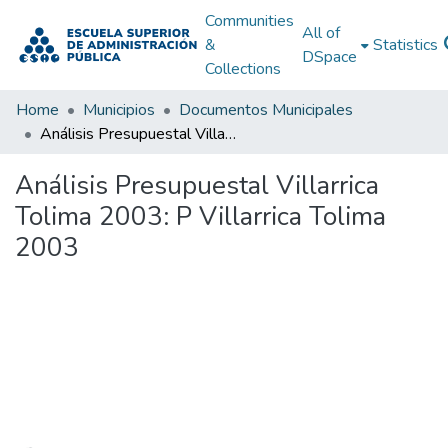
Communities
All of
&
Statistics
DSpace
Collections
Home
Municipios
Documentos Municipales
Análisis Presupuestal Villarrica Tolima 2003: P Villarrica Tolima 2003
Análisis Presupuestal Villarrica
Tolima 2003: P Villarrica Tolima
2003
Loading...