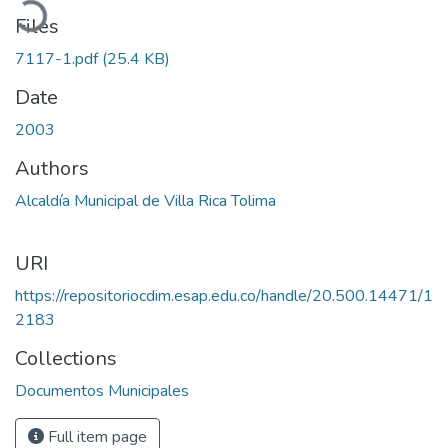
Files
7117-1.pdf
(25.4 KB)
Date
2003
Authors
Alcaldía Municipal de Villa Rica Tolima
URI
https://repositoriocdim.esap.edu.co/handle/20.500.14471/1
2183
Collections
Documentos Municipales
Full item page