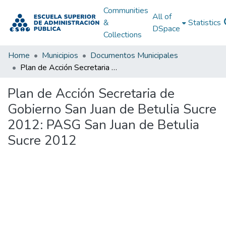
Communities
All of
&
Statistics
DSpace
Collections
Home
Municipios
Documentos Municipales
Plan de Acción Secretaria de Gobierno San Juan de Betulia Sucre 2012: PASG San Juan de Betulia Sucre 2012
Plan de Acción Secretaria de
Gobierno San Juan de Betulia Sucre
2012: PASG San Juan de Betulia
Sucre 2012