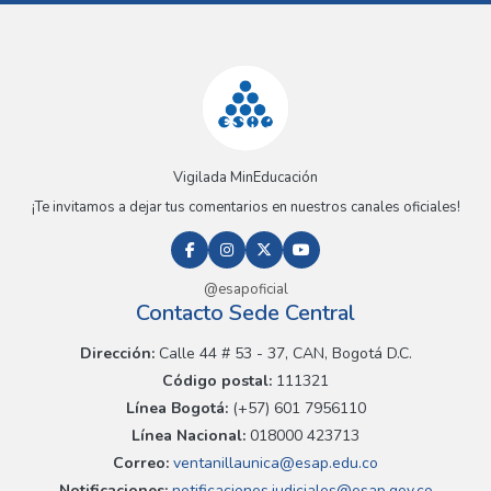
Vigilada MinEducación
¡Te invitamos a dejar tus comentarios en nuestros canales oficiales!
@esapoficial
Contacto Sede Central
Dirección:
Calle 44 # 53 - 37, CAN, Bogotá D.C.
Código postal:
111321
Línea Bogotá:
(+57) 601 7956110
Línea Nacional:
018000 423713
Correo:
ventanillaunica@esap.edu.co
Notificaciones:
notificaciones.judiciales@esap.gov.co