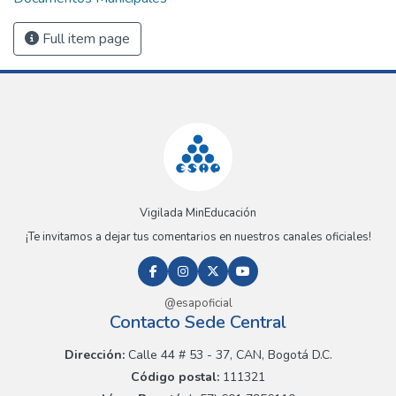
Full item page
Vigilada MinEducación
¡Te invitamos a dejar tus comentarios en nuestros canales oficiales!
@esapoficial
Contacto Sede Central
Dirección:
Calle 44 # 53 - 37, CAN, Bogotá D.C.
Código postal:
111321