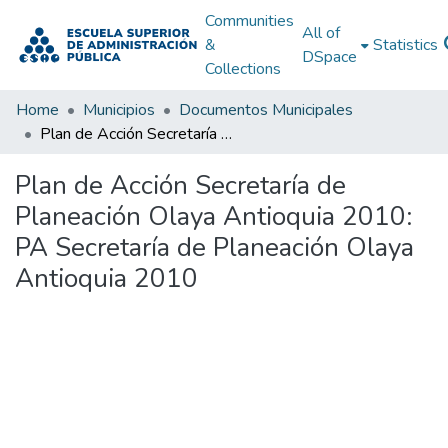
Communities
All of
&
Statistics
DSpace
Collections
Home
Municipios
Documentos Municipales
Plan de Acción Secretaría de Planeación Olaya Antioquia 2010: PA Secretaría de Planeación Olaya Antioquia 2010
Plan de Acción Secretaría de
Planeación Olaya Antioquia 2010:
PA Secretaría de Planeación Olaya
Antioquia 2010