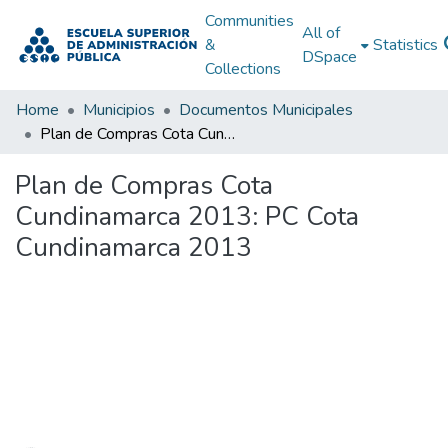
Communities
All of
&
Statistics
DSpace
Collections
Home
Municipios
Documentos Municipales
Plan de Compras Cota Cundinamarca 2013: PC Cota Cundinamarca 2013
Plan de Compras Cota
Cundinamarca 2013: PC Cota
Cundinamarca 2013