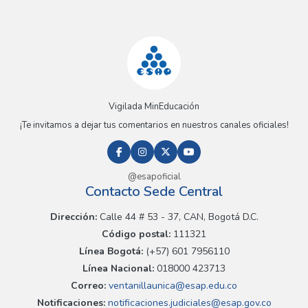
Vigilada MinEducación
¡Te invitamos a dejar tus comentarios en nuestros canales oficiales!
@esapoficial
Contacto Sede Central
Dirección:
Calle 44 # 53 - 37, CAN, Bogotá D.C.
Código postal:
111321
Línea Bogotá:
(+57) 601 7956110
Línea Nacional:
018000 423713
Correo:
ventanillaunica@esap.edu.co
Notificaciones:
notificaciones.judiciales@esap.gov.co