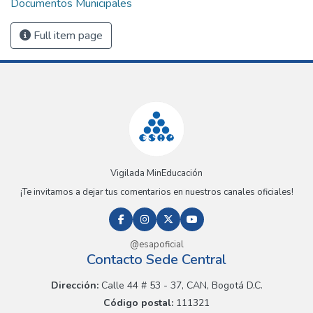
Documentos Municipales
Full item page
Vigilada MinEducación
¡Te invitamos a dejar tus comentarios en nuestros canales oficiales!
@esapoficial
Contacto Sede Central
Dirección:
Calle 44 # 53 - 37, CAN, Bogotá D.C.
Código postal:
111321