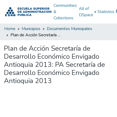
Communities
All of
&
Statistics
DSpace
Collections
Home
Municipios
Documentos Municipales
Plan de Acción Secretaría de Desarrollo Económico Envigado Antioquia 2013: PA Secretaría de Desarrollo Económico Envigado Antioquia 2013
Plan de Acción Secretaría de
Desarrollo Económico Envigado
Antioquia 2013: PA Secretaría de
Desarrollo Económico Envigado
Antioquia 2013