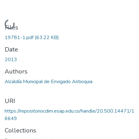
Loading...
Files
19781-1.pdf
(63.22 KB)
Date
2013
Authors
Alcaldía Municipal de Envigado Antioquia
URI
https://repositoriocdim.esap.edu.co/handle/20.500.14471/1
6649
Collections