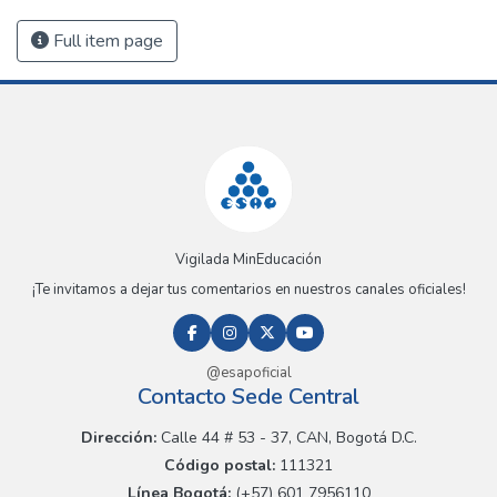
Full item page
Vigilada MinEducación
¡Te invitamos a dejar tus comentarios en nuestros canales oficiales!
@esapoficial
Contacto Sede Central
Dirección:
Calle 44 # 53 - 37, CAN, Bogotá D.C.
Código postal:
111321
Línea Bogotá:
(+57) 601 7956110