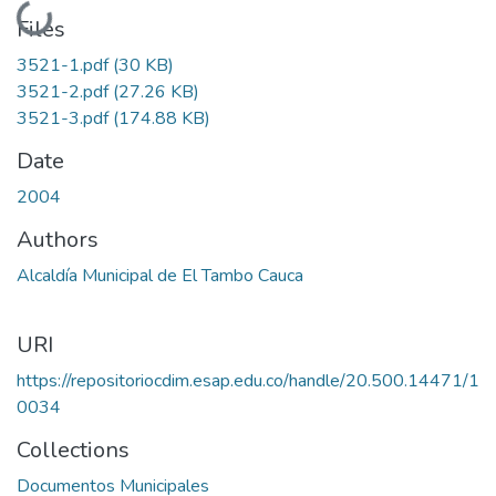
Loading...
Files
3521-1.pdf
(30 KB)
3521-2.pdf
(27.26 KB)
3521-3.pdf
(174.88 KB)
Date
2004
Authors
Alcaldía Municipal de El Tambo Cauca
URI
https://repositoriocdim.esap.edu.co/handle/20.500.14471/1
0034
Collections
Documentos Municipales