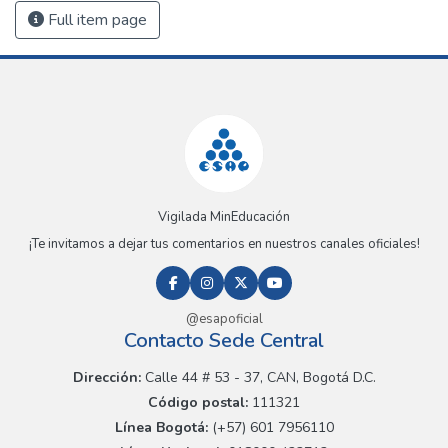
Full item page
Vigilada MinEducación
¡Te invitamos a dejar tus comentarios en nuestros canales oficiales!
@esapoficial
Contacto Sede Central
Dirección:
Calle 44 # 53 - 37, CAN, Bogotá D.C.
Código postal:
111321
Línea Bogotá:
(+57) 601 7956110