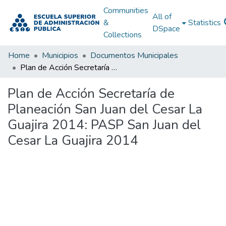
Communities
All of
&
Statistics
DSpace
Collections
Home
Municipios
Documentos Municipales
Plan de Acción Secretaría de Planeación San Juan del Cesar La Guajira 2014: PASP San Juan del Cesar La Guajira 2014
Plan de Acción Secretaría de
Planeación San Juan del Cesar La
Guajira 2014: PASP San Juan del
Cesar La Guajira 2014