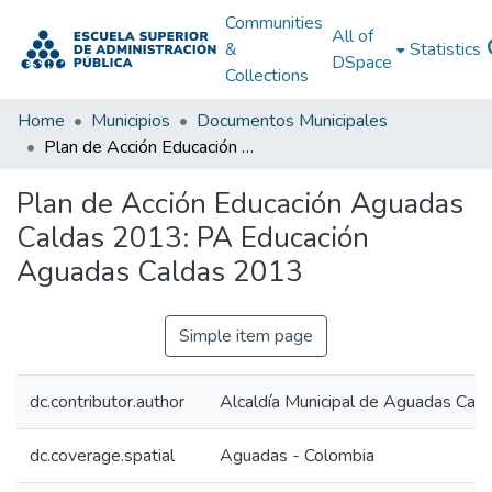
Communities
All of
&
Statistics
DSpace
Collections
Home
Municipios
Documentos Municipales
Plan de Acción Educación Aguadas Caldas 2013: PA Educación Aguadas Caldas 2013
Plan de Acción Educación Aguadas
Caldas 2013: PA Educación
Aguadas Caldas 2013
Simple item page
dc.contributor.author
Alcaldía Municipal de Aguadas Cald
dc.coverage.spatial
Aguadas - Colombia