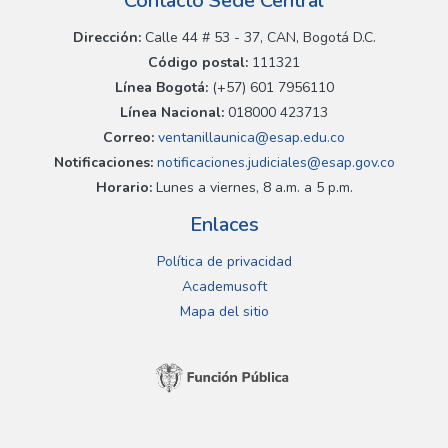
Contacto Sede Central
Dirección:
Calle 44 # 53 - 37, CAN, Bogotá D.C.
Código postal:
111321
Línea Bogotá:
(+57) 601 7956110
Línea Nacional:
018000 423713
Correo:
ventanillaunica@esap.edu.co
Notificaciones:
notificaciones.judiciales@esap.gov.co
Horario:
Lunes a viernes, 8 a.m. a 5 p.m.
Enlaces
Política de privacidad
Academusoft
Mapa del sitio