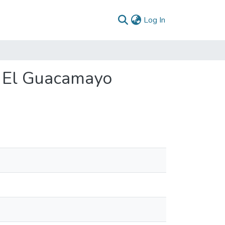
(current)
Log In
A El Guacamayo