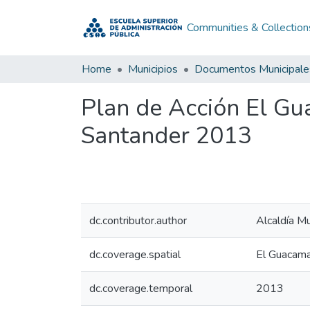
Communities & Collection
Home
Municipios
Documentos Municipale
Plan de Acción El G
Santander 2013
dc.contributor.author
Alcaldía M
dc.coverage.spatial
El Guacama
dc.coverage.temporal
2013