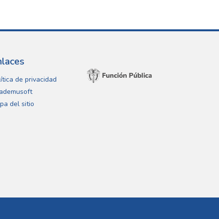
nlaces
ítica de privacidad
ademusoft
pa del sitio