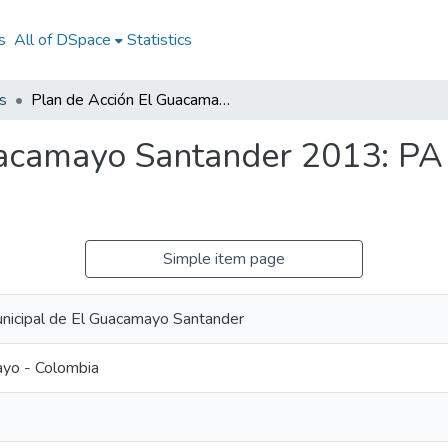
s
All of DSpace
Statistics
s
Plan de Acción El Guacamayo Santander 2013: PA El Guacamayo Santander 2013
uacamayo Santander 2013: P
Simple item page
unicipal de El Guacamayo Santander
yo - Colombia