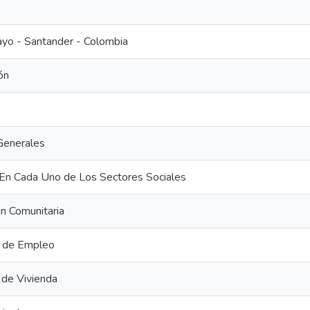
yo - Santander - Colombia
ón
Generales
En Cada Uno de Los Sectores Sociales
ón Comunitaria
n de Empleo
de Vivienda