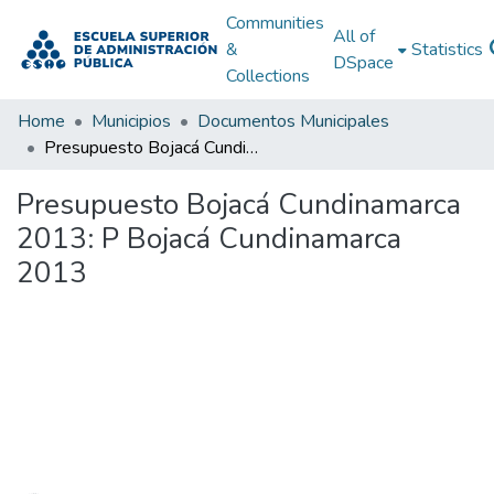
Communities
All of
&
Statistics
DSpace
Collections
Home
Municipios
Documentos Municipales
Presupuesto Bojacá Cundinamarca 2013: P Bojacá Cundinamarca 2013
Presupuesto Bojacá Cundinamarca
2013: P Bojacá Cundinamarca
2013